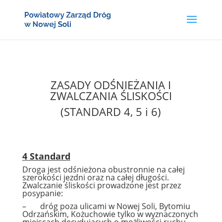
ZASADY ODŚNIEŻANIA I
ZWALCZANIA ŚLISKOŚCI
(STANDARD 4, 5 i 6)
4 Standard
Droga jest odśnieżona obustronnie na całej
szerokości jezdni oraz na całej długości.
Zwalczanie śliskości prowadzone jest przez
posypanie:
– dróg poza ulicami w Nowej Soli, Bytomiu
Odrzańskim, Kożuchowie tylko w wyznaczonych