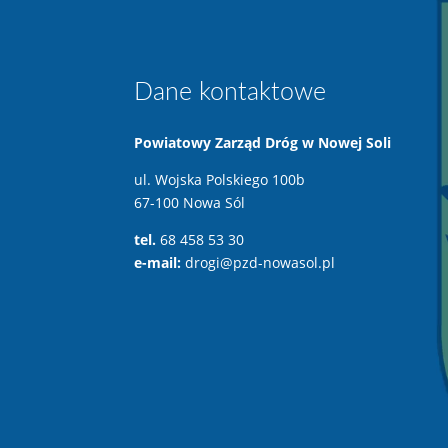
Dane kontaktowe
Powiatowy Zarząd Dróg w Nowej Soli
ul. Wojska Polskiego 100b
67-100 Nowa Sól
tel.
68 458 53 30
e-mail:
drogi@pzd-nowasol.pl