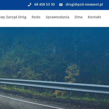
68 458 53 30
drogi@pzd-nowasol.pl
wy Zarząd Dróg
Rodo
Sprawozdania
Zima
Kontakt