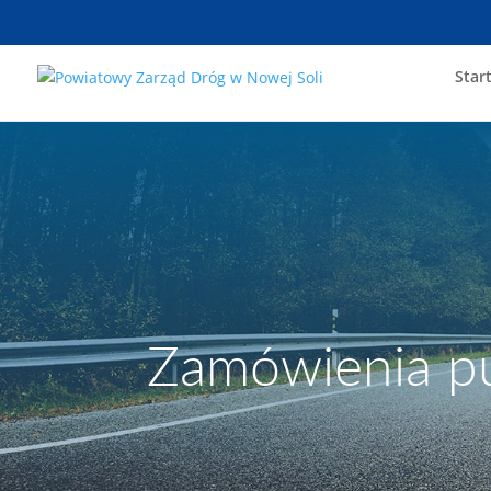
Star
Zamówienia pu