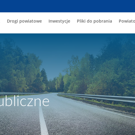
t
Drogi powiatowe
Inwestycje
Pliki do pobrania
Powiato
bliczne